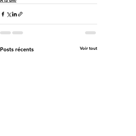
A la une
Voir tout
Posts récents