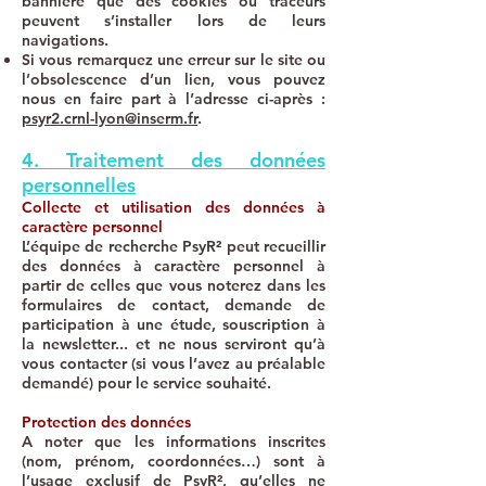
bannière que des cookies ou traceurs
peuvent s’installer lors de leurs
navigations.
Si vous remarquez une erreur sur le site ou
l’obsolescence d’un lien, vous pouvez
nous en faire part à l’adresse ci-après :
psyr2.crnl-lyon@inserm.fr
.
4. Traitement des données
personnelles
Collecte et utilisation des données à
caractère personnel
L’équipe de recherche PsyR² peut recueillir
des données à caractère personnel à
partir de celles que vous noterez dans les
formulaires de contact, demande de
participation à une étude, souscription à
la newsletter... et ne nous serviront qu’à
vous contacter (si vous l’avez au préalable
demandé) pour le service souhaité.
Protection des données
A noter que les informations inscrites
(nom, prénom, coordonnées…) sont à
l’usage exclusif de PsyR², qu’elles ne