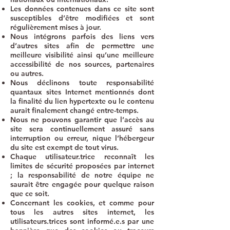
Les données contenues dans ce site sont
susceptibles d’être modifiées et sont
régulièrement mises à jour.
Nous intégrons parfois des liens vers
d’autres sites afin de permettre une
meilleure visibilité ainsi qu’une meilleure
accessibilité de nos sources, partenaires
ou autres.
Nous déclinons toute responsabilité
quantaux sites Internet mentionnés dont
la finalité du lien hypertexte ou le contenu
aurait finalement changé entre-temps.
Nous ne pouvons garantir que l’accès au
site sera continuellement assuré sans
interruption ou erreur, nique l’hébergeur
du site est exempt de tout virus.
Chaque utilisateur.trice reconnaît les
limites de sécurité proposées par internet
; la responsabilité de notre équipe ne
saurait être engagée pour quelque raison
que ce soit.
Concernant les cookies, et comme pour
tous les autres sites internet, les
utilisateurs.trices sont informé.e.s par une