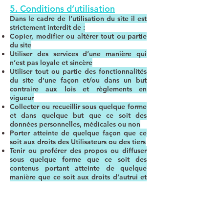
5. Conditions d’utilisation
Dans le cadre de l’utilisation du site il est
strictement interdit de :
Copier, modifier ou altérer tout ou partie
du site
Utiliser des services d’une manière qui
n’est pas loyale et sincère
Utiliser tout ou partie des fonctionnalités
du site d’une façon et/ou dans un but
contraire aux lois et règlements en
vigueur
Collecter ou recueillir sous quelque forme
et dans quelque but que ce soit des
données personnelles, médicales ou non
Porter atteinte de quelque façon que ce
soit aux droits des Utilisateurs ou des tiers
Tenir ou proférer des propos ou diffuser
sous quelque forme que ce soit des
contenus portant atteinte de quelque
manière que ce soit aux droits d’autrui et
de manière générale tout contenu
contraire aux lois en vigueur en France
6. Droit d’auteur et propriété