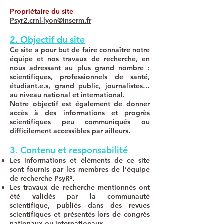
Propriétaire du site
Psyr2.crnl-lyon@inserm.fr
2. Objectif du site
Ce site a pour but de faire connaître notre
équipe et nos travaux de recherche, en
nous adressant au plus grand nombre :
scientifiques, professionnels de santé,
étudiant.e.s, grand public, journalistes…
au niveau national et international.
Notre objectif est également de donner
accès à des informations et progrès
scientifiques peu communiqués ou
difficilement accessibles par ailleurs.
3. Contenu et responsabilité
Les informations et éléments de ce site
sont fournis par les membres de l’équipe
de recherche PsyR².
Les travaux de recherche mentionnés ont
été validés par la communauté
scientifique, publiés dans des revues
scientifiques et présentés lors de congrès
nationaux ou internationaux.