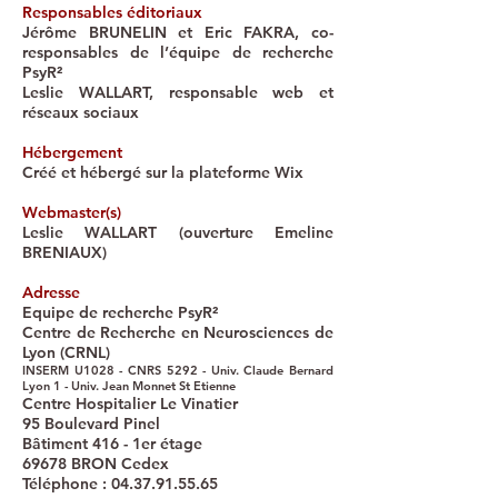
Responsables éditoriaux
Jérôme BRUNELIN et Eric FAKRA, co-
responsables de l’équipe de recherche
PsyR²
Leslie WALLART, responsable web et
réseaux sociaux
Hébergement
Créé et hébergé sur la plateforme Wix
Webmaster(s)
Leslie WALLART (ouverture Emeline
BRENIAUX)
Adresse
Equipe de recherche PsyR²
Centre de Recherche en Neurosciences de
Lyon (CRNL)
INSERM U1028 - CNRS 5292 - Univ. Claude Bernard
Lyon 1 - Univ. Jean Monnet St Etienne
Centre Hospitalier Le Vinatier
95 Boulevard Pinel
Bâtiment 416 - 1er étage
69678 BRON Cedex
Téléphone :
04.37.91.55.65