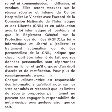
seront ni communiquées, ni diffusées, ni
vendues. Elles seront stockées sur le
réseau sécurisé et interne du Centre
Hospitalier Le Vinatier avec l’accord de la
Commission Nationale de l’Informatique
et des Libertés (CNIL) et en adéquation
avec la loi informatique et libertés, ainsi
que le Règlement Général sur la
Protection des données (RGPD).La loi «
Informatique et Liberté » (collecte et
traitement automatisé de données
personnelles) de la CNIL, indique que
chacun doit être informé du fait que ses
données personnelles sont répertoriées
dans un fichier et qu’il dispose d’un droit
d’accès et de rectification. Pour plus de
renseignements :
www.cnil.fr
Chaque utilisateur.trice est responsable
des informations qu’elle.il note sur les
sites consultés et reconnaît que les limites
de sécurité proposées par internet ne
peuvent pas engager la responsabilité de
notre équipe, pour quelque raison que ce
soit.