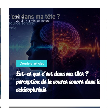
PsyR2
20 juil.
1 min de lecture
Derniers articles
Est-ce que c'est dans ma tête ?
perception de la source sonore dans la
schizophrénie