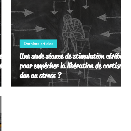
Derniers articles
e
Une seule séance de stimulation cérébrale
ves
pour empêcher la libération de cortisol
due au stress ?