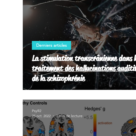
Derniers articles
La stimulation transcrânienne dans l
traitement des hallucinations auditi
de la schizophrénie
PsyR2
25 oct. 2022
1 min de lecture