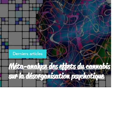
Derniers articles
Méta-analyse des effets du cannabis
sur la désorganisation psychotique