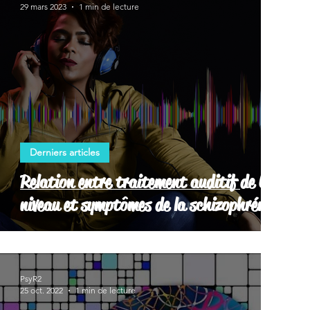
29 mars 2023
1 min de lecture
Derniers articles
Relation entre traitement auditif de bas
niveau et symptômes de la schizophrénie
PsyR2
25 oct. 2022
1 min de lecture