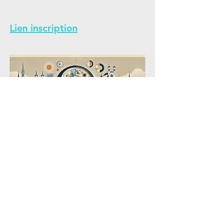
Lien inscription
Infos
pratiques