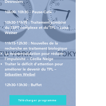
Desrosiers
10h00- 10h30 : Pause-Café
10h30-11h15 : Traitement combiné
du TSPT complexe et du TPL – Luisa
Weiner
11h15-12h30 : Nouvelles de la
recherche en traitement biologique
La neuromodulation pour réduire
l’impulsivité – Cécilia Neige
Traiter le déficit d’attention pour
améliorer le devenir du TPL –
Sébastien Weibel
12h30-13h30 : Buffet
Télécharger programme