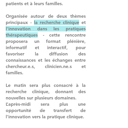
patients et à leurs familles.
Organisée autour de deux thèmes
principaux -
la recherche clinique
et
l'innovation dans les pratiques
thérapeutiques
- cette rencontre
proposera un format plénière,
informatif et interactif, pour
favoriser la diffusion des
connaissances et les échanges entre
chercheur.e.s, clinicien.ne.s et
familles.
Le matin sera plus consacré à la
recherche clinique, donnant des
nouvelles sur plusieurs domaines.
L’après-midi sera plus une
opportunité de transfert de
l’innovation vers la pratique clinique.